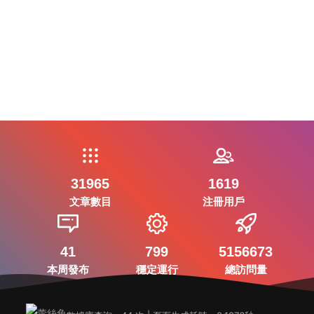
31965
1619
文章數目
注冊用戶
41
799
5156673
本周發布
穩定運行
總訪問量