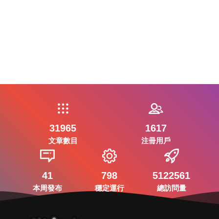
31965
1617
文章數目
注冊用戶
41
798
5122561
本周發布
穩定運行
總訪問量